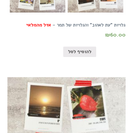
גלויות "עת לאהוב" והגלויות של תמר –
אזל מהמלאי
₪
60.00
להוסיף לסל