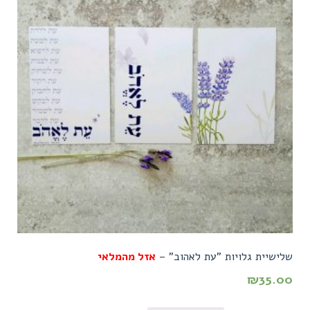
שלישיית גלויות "עת לאהוב" –
אזל מהמלאי
₪
35.00