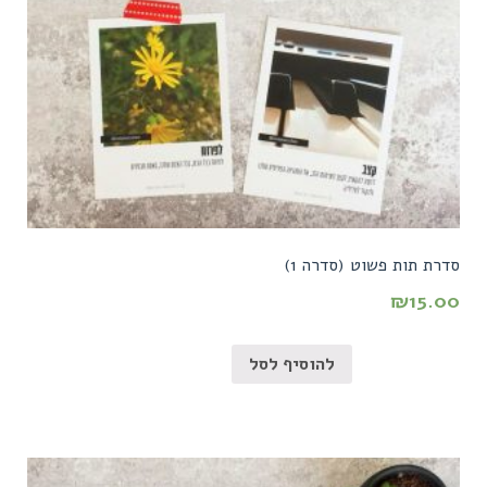
סדרת תות פשוט (סדרה 1)
₪
15.00
להוסיף לסל